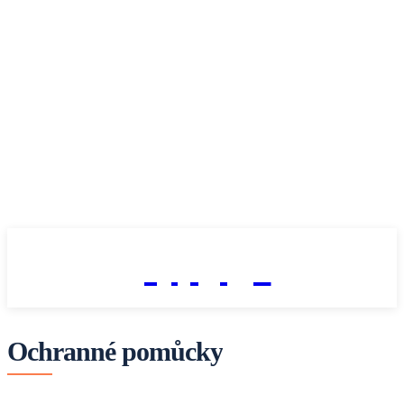
fitnesaci
Ochranné pomůcky