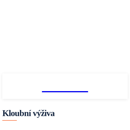
fitnesaci
Kloubní výživa