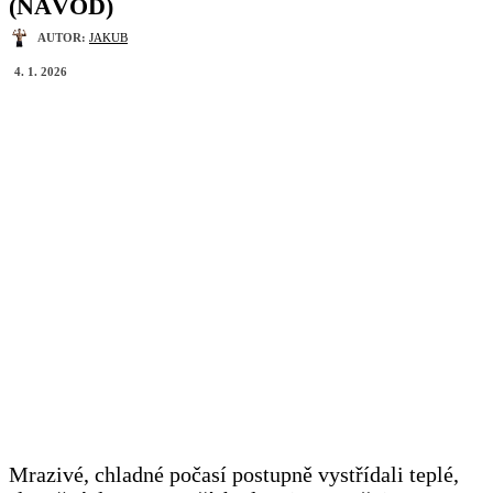
(NÁVOD)
AUTOR:
JAKUB
4. 1. 2026
Mrazivé, chladné počasí postupně vystřídali teplé,