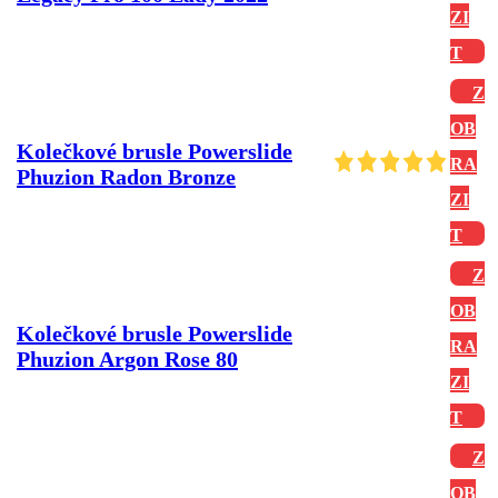
ZI
T
Z
OB
Kolečkové brusle Powerslide
RA
Phuzion Radon Bronze
ZI
T
Z
OB
Kolečkové brusle Powerslide
RA
Phuzion Argon Rose 80
ZI
T
Z
OB