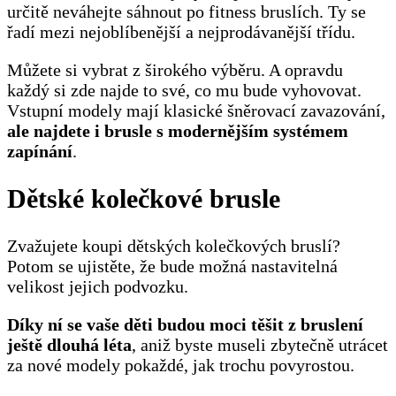
určitě neváhejte sáhnout po fitness bruslích. Ty se
řadí mezi nejoblíbenější a nejprodávanější třídu.
Můžete si vybrat z širokého výběru. A opravdu
každý si zde najde to své, co mu bude vyhovovat.
Vstupní modely mají klasické šněrovací zavazování,
ale najdete i brusle s modernějším systémem
zapínání
.
Dětské kolečkové brusle
Zvažujete koupi dětských kolečkových bruslí?
Potom se ujistěte, že bude možná nastavitelná
velikost jejich podvozku.
Díky ní se vaše děti budou moci těšit z bruslení
ještě dlouhá léta
, aniž byste museli zbytečně utrácet
za nové modely pokaždé, jak trochu povyrostou.