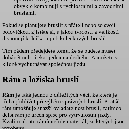
obvykle kombinují s rychlostními a závodními
bruslemi.
Pokud se plánujete bruslit s přáteli nebo se svojí
polovičkou, zjistěte si, s jakou tvrdostí a velikostí
disponují kolečka jejich kolečkových bruslí.
Tím pádem předejdete tomu, že se budete muset
dohánět nebo čekat jeden na druhého. A můžete si
klidně vychutnávat společnou jízdu.
Rám a ložiska bruslí
Rám
je také jednou z důležitých věcí, ke které je
třeba přihlížet při výběru správných bruslí. Kratší
rám umožňuje snazší ovladatelnost bruslí, zatímco
delší rám je určen spíše pro vytrvalostní jízdy.
Kvalitu těchto rámů určuje materiál, ze kterých jsou
vyrobeny.