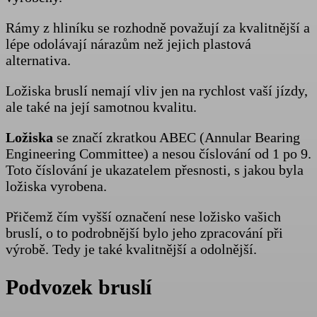
Rámy z hliníku se rozhodně považují za kvalitnější a
lépe odolávají nárazům než jejich plastová
alternativa.
Ložiska bruslí nemají vliv jen na rychlost vaší jízdy,
ale také na její samotnou kvalitu.
Ložiska
se značí zkratkou ABEC (Annular Bearing
Engineering Committee) a nesou číslování od 1 po 9.
Toto číslování je ukazatelem přesnosti, s jakou byla
ložiska vyrobena.
Přičemž čím vyšší označení nese ložisko vašich
bruslí, o to podrobnější bylo jeho zpracování při
výrobě. Tedy je také kvalitnější a odolnější.
Podvozek bruslí