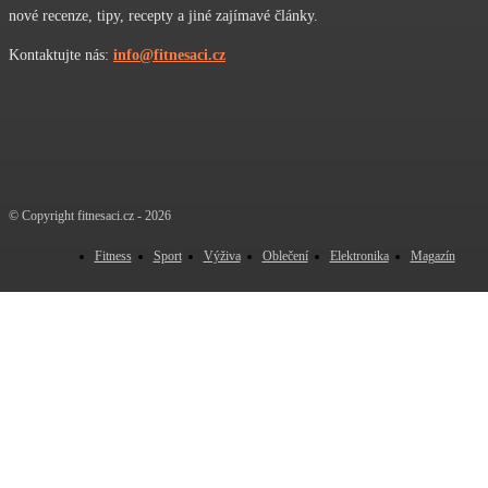
nové recenze, tipy, recepty a jiné zajímavé články.
Kontaktujte nás:
info@fitnesaci.cz
© Copyright fitnesaci.cz - 2026
Fitness
Sport
Výživa
Oblečení
Elektronika
Magazín