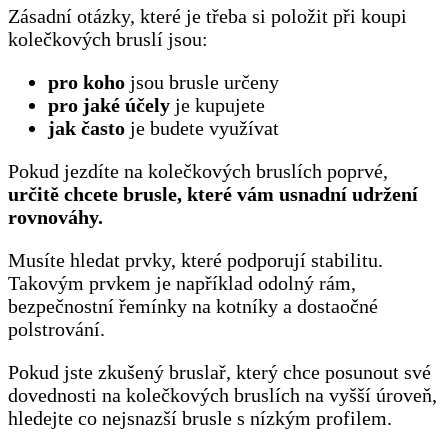
Zásadní otázky, které je třeba si položit při koupi
kolečkových bruslí jsou:
pro koho
jsou brusle určeny
pro jaké účely
je kupujete
jak často
je budete využívat
Pokud jezdíte na kolečkových bruslích poprvé,
určitě chcete
brusle, které vám usnadní udržení
rovnováhy.
Musíte hledat prvky, které podporují stabilitu.
Takovým prvkem je například odolný rám,
bezpečnostní řemínky na kotníky a dostaočné
polstrování.
Pokud jste zkušený bruslař, který chce posunout své
dovednosti na kolečkových bruslích na vyšší úroveň,
hledejte co nejsnazší brusle s nízkým profilem.