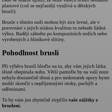
plastové (což se nejčastěji využívá u dětských
bruslí).
Brusle s těmito noži mohou být sice levné, ale v
porovnání s jejich nízkou kvalitou to nebude žádná
výhra. Raději sáhněte po kompozitních nožích nebo
vyrobených z hliníkové slitiny.
Pohodlnost bruslí
Při výběru bruslí hleďte na to, aby vám jejich látka
těsně obepínala nohu. Větší pantofle by na vaší noze
nebyla dostatečně těsná a pro nedostatek opory byste
mohli skončit s nepříjemnými otoky, puchýři a
odřeninami.
To by vám jen zbytečně ztrpčilo
vaše zážitky
z
bruslení.