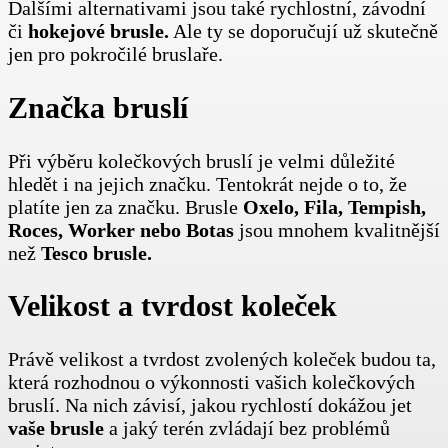
Dalšími alternativami jsou také rychlostní, závodní
či
hokejové brusle.
Ale ty se doporučují už skutečně
jen pro pokročilé bruslaře.
Značka bruslí
Při výběru kolečkových bruslí je velmi důležité
hledět i na jejich značku. Tentokrát nejde o to, že
platíte jen za značku. Brusle
Oxelo, Fila, Tempish,
Roces, Worker nebo Botas
jsou mnohem kvalitnější
než
Tesco brusle.
Velikost a tvrdost koleček
Právě velikost a tvrdost zvolených koleček budou ta,
která rozhodnou o výkonnosti vašich kolečkových
bruslí. Na nich závisí, jakou rychlostí dokážou jet
vaše brusle
a jaký terén zvládají bez problémů