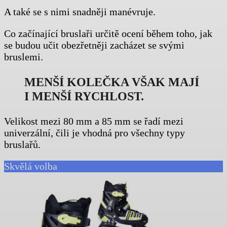
A také se s nimi snadněji manévruje.
Co začínající bruslaři určitě ocení během toho, jak
se budou učit obezřetněji zacházet se svými
bruslemi.
MENŠÍ KOLEČKA VŠAK MAJÍ
I MENŠÍ RYCHLOST.
Velikost mezi 80 mm a 85 mm se řadí mezi
univerzální, čili je vhodná pro všechny typy
bruslařů.
Skvělá volba