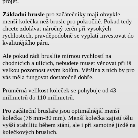
projet.
Základní brusle
pro začátečníky mají obvykle
menší kolečka než brusle pro pokročilé. Pokud tedy
chcete zdolávat náročný terén při vysokých
rychlostech, pravděpodobně se vyplatí investovat do
kvalitnějšího páru.
Ale pokud rádi bruslíte mírnou rychlostí na
chodnících a ulicích, nebudete muset věnovat příliš
velkou pozornost svým kolům. Většina z nich by pro
vás měla fungovat dostatečně dobře.
Průměrná velikost koleček se pohybuje od 43
milimetrů do 110 milimetrů.
Pro začáteční bruslaře jsou optimálnější menší
kolečka (76 mm-80 mm). Menší kolečka zajistí tělu
vyšší stabilitu během stání, ale i při samotné jízdě na
kolečkových bruslích.