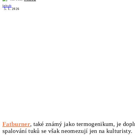
5. 1. 2026
Fatburner
, také známý jako termogenikum, je dopl
spalování tuků se však neomezují jen na kulturisty.