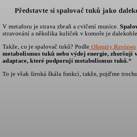
Představte si spalovač tuků jako dalek
V metaforu je strava zbraň a cvičení munice.
Spalov
stravování a několika kuliček v komoře je dalekohle
Takže, co je spalovač tuků? Podle
Obesity Reviews
metabolismus tuků nebo výdej energie, zhoršují 
adaptace, které podporují metabolismus tuků.“
To je však široká škála funkcí, takže, pojďme trochu