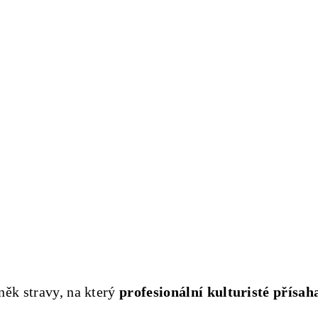
něk stravy, na který
profesionální kulturisté přísah