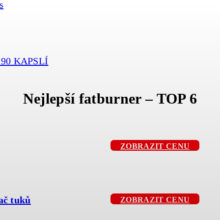
s
90 KAPSLÍ
Nejlepší fatburner – TOP 6
ZOBRAZIT CENU
ač tuků
ZOBRAZIT CENU