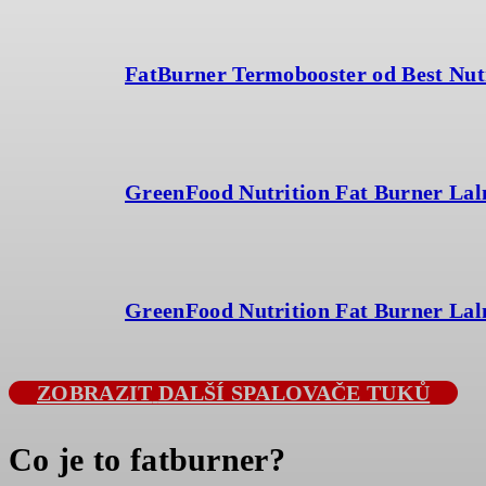
FatBurner Termobooster od Best Nut
GreenFood Nutrition Fat Burner Lal
GreenFood Nutrition Fat Burner Lal
ZOBRAZIT
DALŠÍ SPALOVAČE TUKŮ
Co je to fatburner?