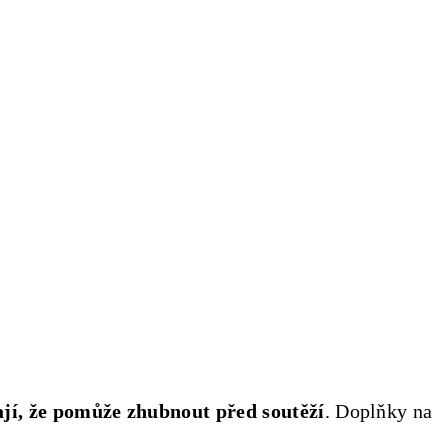
ají, že pomůže zhubnout před soutěží
. Doplňky na