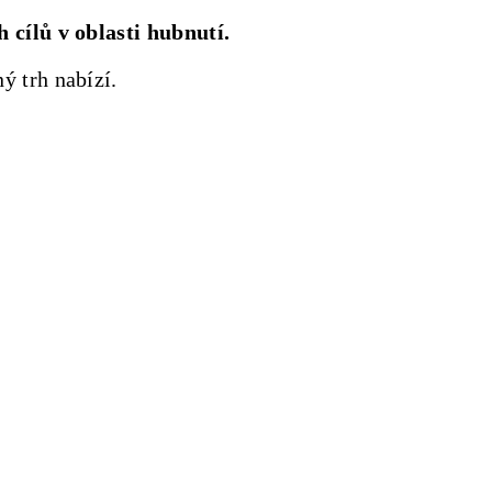
 cílů v oblasti hubnutí.
ý trh nabízí.