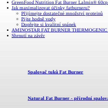
GreenFood Nutrition Fat Burner Lalmin® 60cp
Jak maximalizovat účinky fatburneru?
Přijímejte dostatečné množství proteinů
Pijte hodně vody
Dopřejte si kvalitní spánek
AMINOSTAR FAT BURNER THERMOGENIC 
Shrnutí na závěr
Spalovač tuků Fat Burner
Natural Fat Burner - přírodní spalov