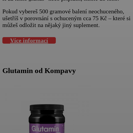
Pokud vybereš 500 gramové balení neochuceného,
ušetříš v porovnání s ochuceným cca 75 Kč – které si
můžeš odložit na nějaký jiný suplement.
Více informací
Glutamin od Kompavy