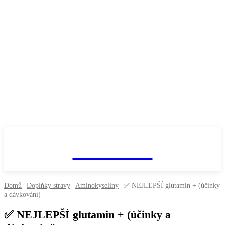
fitnesaci
Domů
Doplňky stravy
Aminokyseliny
✅ NEJLEPŠÍ glutamin + (účinky
a dávkování)
✅ NEJLEPŠÍ glutamin + (účinky a