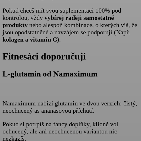
Pokud chceš mít svou suplementaci 100% pod
kontrolou, vždy
vybírej raději samostatné
produkty
nebo alespoň kombinace, o kterých víš, že
jsou opodstatněné a navzájem se podporují (Např.
kolagen a vitamín C
).
Fitnesáci doporučují
L-glutamin od Namaximum
Namaximum nabízí glutamin ve dvou verzích: čistý,
neochucený as ananasovou příchutí.
Pokud si potrpíš na fancy doplňky, klidně vol
ochucený, ale ani neochucenou variantou nic
nezkazíš.