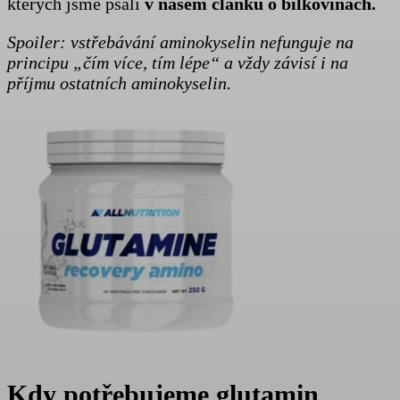
kterých jsme psali
v našem článku o bílkovinách.
Spoiler: vstřebávání aminokyselin nefunguje na
principu „čím více, tím lépe“ a vždy závisí i na
příjmu ostatních aminokyselin.
Kdy potřebujeme glutamin