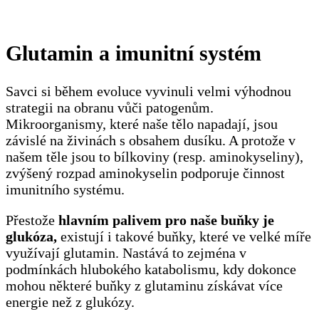
Glutamin a imunitní systém
Savci si během evoluce vyvinuli velmi výhodnou
strategii na obranu vůči patogenům.
Mikroorganismy, které naše tělo napadají, jsou
závislé na živinách s obsahem dusíku. A protože v
našem těle jsou to bílkoviny (resp. aminokyseliny),
zvýšený rozpad aminokyselin podporuje činnost
imunitního systému.
Přestože
hlavním palivem pro naše buňky je
glukóza,
existují i takové buňky, které ve velké míře
využívají glutamin. Nastává to zejména v
podmínkách hlubokého katabolismu, kdy dokonce
mohou některé buňky z glutaminu získávat více
energie než z glukózy.