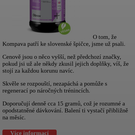
O tom, že
Kompava patří ke slovenské špičce, jsme už psali.
Cenově jsou o něco vyšší, než předchozí značky,
pokud jsi už ale někdy zkusil jejich doplňky, víš, že
stojí za každou korunu navíc.
Skvěle se rozpouští, nezapáchá a pomůže s
regenerací po náročných trénincích.
Doporučují denně cca 15 gramů, což je rozumné a
opodstatněné dávkování. Balení ti vystačí přibližně
na měsíc.
Více informací