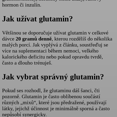
hormon či inzulín.
Jak užívat glutamin?
Většinou se doporučuje užívat glutamin v celkové
dávce
20 gramů denně
, kterou rozdělíš do několika
malých porcí. Jak vyplývá z článku, soustřeďuj se
více na suplementaci během nemoci, velkého
kalorického deficitu nebo pokud opravdu tvrdě,
často a dlouho trénuješ.
Jak vybrat správný glutamin?
Pokud ses rozhodl, že glutaminu dáš šanci, čti
pozorně. Glutamin je často oblíbenou součástí
různých „mixů“, které jsou předražené, používají
látky, jejichž účinnost je minimálně sporná a často
nepůsobí synergicky.