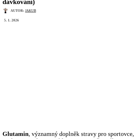
dávkování)
AUTOR:
JAKUB
5. 1. 2026
Glutamin
, významný doplněk stravy pro sportovce,