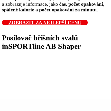
a zobrazuje informace, jako
čas, počet opakování,
spálené kalorie a počet opakování za minutu.
ZOBRAZIT ZA NEJLEPŠÍ CENU
Posilovač břišních svalů
inSPORTline AB Shaper