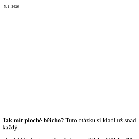
5. 1. 2026
Jak mít ploché břicho?
Tuto otázku si kladl už snad
každý.