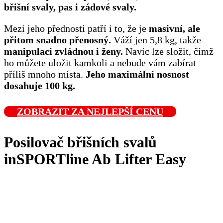
břišní svaly, pas i zádové svaly.
Mezi jeho přednosti patří i to, že je
masivní, ale
přitom snadno přenosný.
Váží jen 5,8 kg, takže
manipulaci zvládnou i ženy.
Navíc lze složit, čímž
ho můžete uložit kamkoli a nebude vám zabírat
příliš mnoho místa.
Jeho maximální nosnost
dosahuje 100 kg.
ZOBRAZIT ZA NEJLEPŠÍ CENU
Posilovač břišních svalů
inSPORTline Ab Lifter Easy