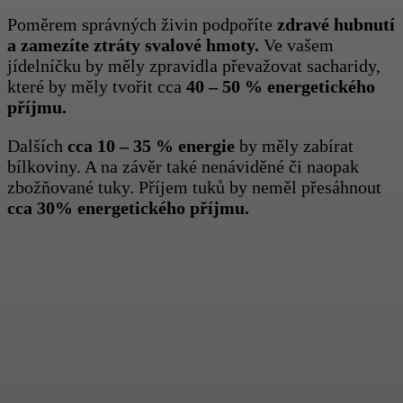
Poměrem správných živin podpoříte
zdravé hubnutí
a zamezíte ztráty svalové hmoty.
Ve vašem
jídelníčku by měly zpravidla převažovat sacharidy,
které by měly tvořit cca
40 – 50 % energetického
příjmu.
Dalších
cca 10 – 35 % energie
by měly zabírat
bílkoviny. A na závěr také nenáviděné či naopak
zbožňované tuky. Příjem tuků by neměl přesáhnout
cca 30% energetického příjmu.