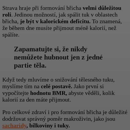
Strava hraje při formování břicha
velmi důležitou
roli
. Jedinou možností, jak spálit tuk v oblastech
břicha,
je být v kalorickém deficitu.
To znamená,
že během dne musíte přijmout méně kalorií, než
spálíte.
Zapamatujte si, že nikdy
nemůžete hubnout jen z jedné
partie těla.
Když tedy mluvíme o snižování tělesného tuku,
myslíme tím na
celé postavě.
Jako první si
vypočítejte
hodnotu BMR,
abyste věděli, kolik
kalorií za den máte přijmout.
Pro celkové zdraví i pro formování břicha je důležité
dodržovat správný poměr makroživin, jako jsou
sacharidy
, bílkoviny i tuky.