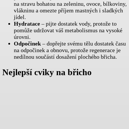
na stravu bohatou na zeleninu, ovoce, bílkoviny,
vlákninu a omezte příjem mastných i sladkých
jídel.
Hydratace
– pijte dostatek vody, protože to
pomůže udržovat váš metabolismus na vysoké
úrovni.
Odpočinek
– dopřejte svému tělu dostatek času
na odpočinek a obnovu, protože regenerace je
nedílnou součástí dosažení plochého břicha.
Nejlepší cviky na břicho