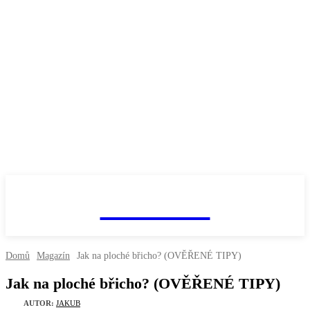
fitnesaci
Domů
Magazín
Jak na ploché břicho? (OVĚŘENÉ TIPY)
Jak na ploché břicho? (OVĚŘENÉ TIPY)
AUTOR:
JAKUB