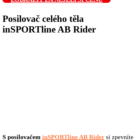
Posilovač celého těla
inSPORTline AB Rider
S posilovačem
inSPORTline AB Rider
si zpevníte