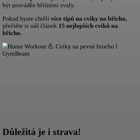
být prováděn břišními svaly.
Pokud byste chtěli
více tipů na cviky na břicho,
přečtěte si náš článek
15 nejlepších cviků na
břicho.
Důležitá je i strava!