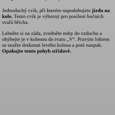
Jednoduchý cvik, při kterém napodobujete
jízdu na
kole.
Tento cvik je výborný pro posílení bočních
svalů břicha.
Lehněte si na záda, zvedněte nohy do vzduchu a
ohýbejte je v kolenou do tvaru „V“. Pravým loktem
se snažte dotknout levého kolena a poté naopak.
Opakujte tento pohyb střídavě.