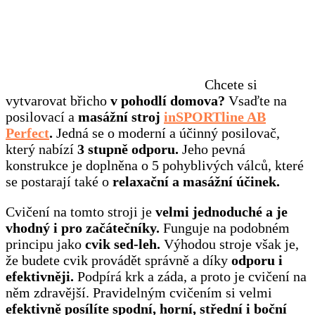
Chcete si
vytvarovat břicho
v pohodlí domova?
Vsaďte na
posilovací a
masážní stroj
inSPORTline AB
Perfect
.
Jedná se o moderní a účinný posilovač,
který nabízí
3 stupně odporu.
Jeho pevná
konstrukce je doplněna o 5 pohyblivých válců, které
se postarají také o
relaxační a masážní účinek.
Cvičení na tomto stroji je
velmi jednoduché a je
vhodný i pro začátečníky.
Funguje na podobném
principu jako
cvik sed-leh.
Výhodou stroje však je,
že budete cvik provádět správně a díky
odporu i
efektivněji.
Podpírá krk a záda, a proto je cvičení na
něm zdravější. Pravidelným cvičením si velmi
efektivně posílíte spodní, horní, střední i boční