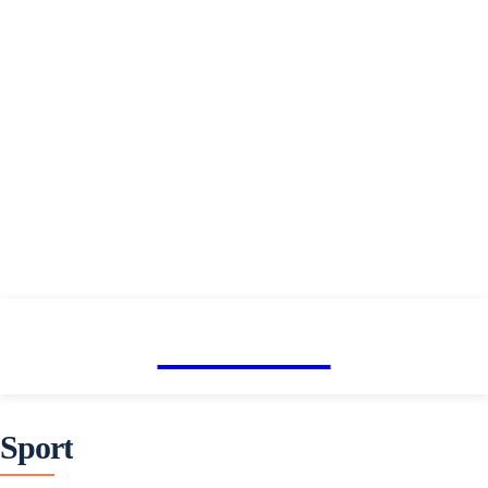
fitnesaci
Sport