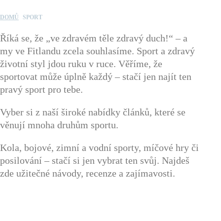
DOMŮ
SPORT
Říká se, že „ve zdravém těle zdravý duch!“ – a
my ve Fitlandu zcela souhlasíme. Sport a zdravý
životní styl jdou ruku v ruce. Věříme, že
sportovat může úplně každý – stačí jen najít ten
pravý sport pro tebe.
Vyber si z naší široké nabídky článků, které se
věnují mnoha druhům sportu.
Kola, bojové, zimní a vodní sporty, míčové hry či
posilování – stačí si jen vybrat ten svůj. Najdeš
zde užitečné návody, recenze a zajímavosti.