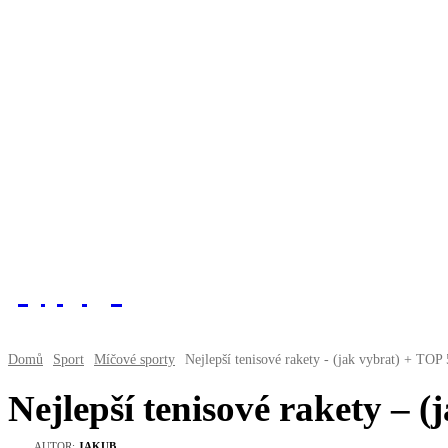
fitnesaci
Domů
Sport
Míčové sporty
Nejlepší tenisové rakety - (jak vybrat) + TOP 
Nejlepší tenisové rakety – 
AUTOR:
JAKUB