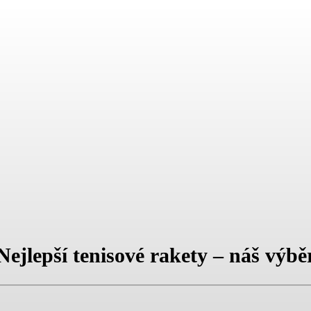
Nejlepší tenisové rakety – náš výbě