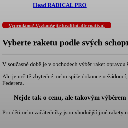
Head RADICAL PRO
Vyprodáno? Vyzkoušejte kvalitní alternativu!
Vyberte raketu podle svých schopn
V současné době je v obchodech výběr raket opravdu 
Ale je určitě zbytečné, nebo spíše dokonce nežádoucí
Federera.
Nejde tak o cenu, ale takovým výběrem ra
Pro děti nebo začátečníky jsou vhodnější jiné rakety n