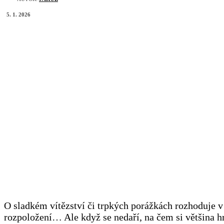
5. 1. 2026
O sladkém vítězství či trpkých porážkách rozhoduje 
rozpoložení… Ale když se nedaří, na čem si většina h