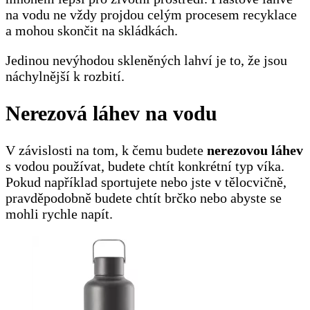
na vodu ne vždy projdou celým procesem recyklace
a mohou skončit na skládkách.
Jedinou nevýhodou skleněných lahví je to, že jsou
náchylnější k rozbití.
Nerezová láhev na vodu
V závislosti na tom, k čemu budete
nerezovou láhev
s vodou používat, budete chtít konkrétní typ víka.
Pokud například sportujete nebo jste v tělocvičně,
pravděpodobně budete chtít brčko nebo abyste se
mohli rychle napít.