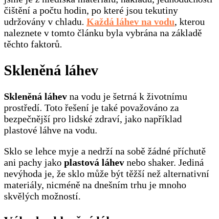
čištění a počtu hodin, po které jsou tekutiny
udržovány v chladu.
Každá láhev na vodu
, kterou
naleznete v tomto článku byla vybrána na základě
těchto faktorů.
Skleněná láhev
Skleněná láhev
na vodu je šetrná k životnímu
prostředí. Toto řešení je také považováno za
bezpečnější pro lidské zdraví, jako například
plastové láhve na vodu.
Sklo se lehce myje a nedrží na sobě žádné příchutě
ani pachy jako
plastová láhev
nebo shaker. Jediná
nevýhoda je, že sklo může být těžší než alternativní
materiály, nicméně na dnešním trhu je mnoho
skvělých možností.