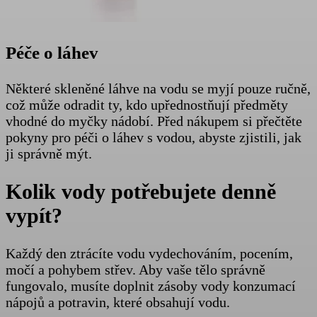
Péče o láhev
Některé skleněné láhve na vodu se myjí pouze ručně,
což může odradit ty, kdo upřednostňují předměty
vhodné do myčky nádobí. Před nákupem si přečtěte
pokyny pro péči o láhev s vodou, abyste zjistili, jak
ji správně mýt.
Kolik vody potřebujete denně
vypít?
Každý den ztrácíte vodu vydechováním, pocením,
močí a pohybem střev. Aby vaše tělo správně
fungovalo, musíte doplnit zásoby vody konzumací
nápojů a potravin, které obsahují vodu.