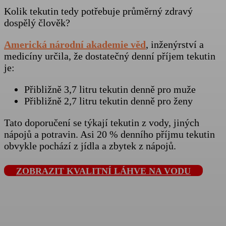
Kolik tekutin tedy potřebuje průměrný zdravý
dospělý člověk?
Americká národní akademie věd
, inženýrství a
medicíny určila, že dostatečný denní příjem tekutin
je:
Přibližně 3,7 litru tekutin denně pro muže
Přibližně 2,7 litru tekutin denně pro ženy
Tato doporučení se týkají tekutin z vody, jiných
nápojů a potravin. Asi 20 % denního příjmu tekutin
obvykle pochází z jídla a zbytek z nápojů.
ZOBRAZIT KVALITNÍ LÁHVE NA VODU