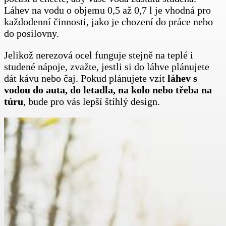
Láhev na vodu o objemu 0,5 až 0,7 l je vhodná pro
každodenní činnosti, jako je chození do práce nebo
do posilovny.
Jelikož nerezová ocel funguje stejně na teplé i
studené nápoje, zvažte, jestli si do láhve plánujete
dát kávu nebo čaj. Pokud plánujete vzít
láhev
s
vodou do auta, do letadla, na kolo
nebo třeba na
túru
, bude pro vás lepší štíhlý design.