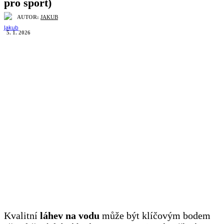
pro sport)
AUTOR:
JAKUB
5. 1. 2026
Kvalitní
láhev na vodu
může být klíčovým bodem