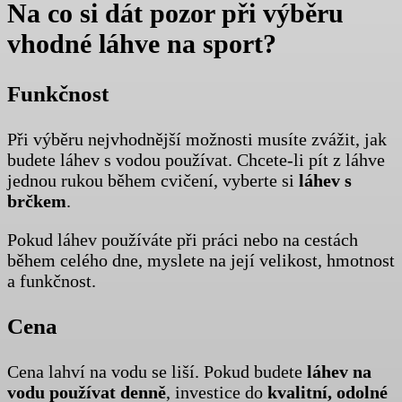
Na co si dát pozor při výběru
vhodné láhve na sport?
Funkčnost
Při výběru nejvhodnější možnosti musíte zvážit, jak
budete láhev s vodou používat. Chcete-li pít z láhve
jednou rukou během cvičení, vyberte si
láhev s
brčkem
.
Pokud láhev používáte při práci nebo na cestách
během celého dne, myslete na její velikost, hmotnost
a funkčnost.
Cena
Cena lahví na vodu se liší. Pokud budete
láhev na
vodu používat denně
, investice do
kvalitní, odolné