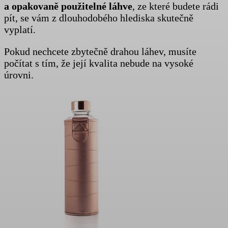
a opakovaně použitelné láhve
, ze které budete rádi
pít, se vám z dlouhodobého hlediska skutečně
vyplatí.
Pokud nechcete zbytečně drahou láhev, musíte
počítat s tím, že její kvalita nebude na vysoké
úrovni.