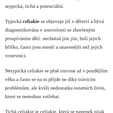
atypická, tichá a potenciální.
Typická
celiakie
se objevuje již v dětství a bývá
diagnostikována v souvislosti se zhoršeným
prospíváním dětí: nechutná jim jíst, bolí jejich
bříško, často jsou menší a unavenější než jejich
vrstevníci.
Netypická celiakie se plně rozvine až v pozdějším
věku a často se na ni přijde ne díky trávicím
problémům, ale kvůli nedostatku ostatních živin,
které se nemohou vstřebat.
Tichá celiakie je celiakie, která se navenek nijak