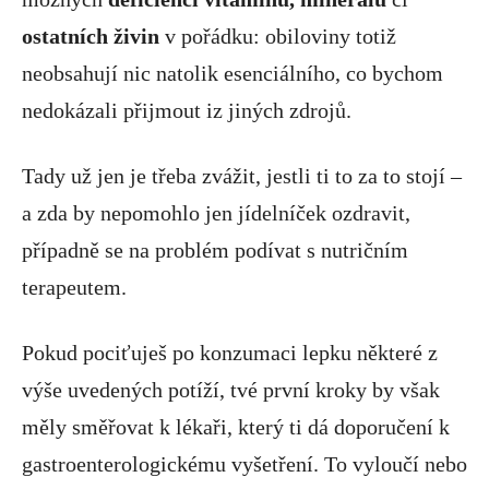
ostatních živin
v pořádku: obiloviny totiž
neobsahují nic natolik esenciálního, co bychom
nedokázali přijmout iz jiných zdrojů.
Tady už jen je třeba zvážit, jestli ti to za to stojí –
a zda by nepomohlo jen jídelníček ozdravit,
případně se na problém podívat s nutričním
terapeutem.
Pokud pociťuješ po konzumaci lepku některé z
výše uvedených potíží, tvé první kroky by však
měly směřovat k lékaři, který ti dá doporučení k
gastroenterologickému vyšetření. To vyloučí nebo