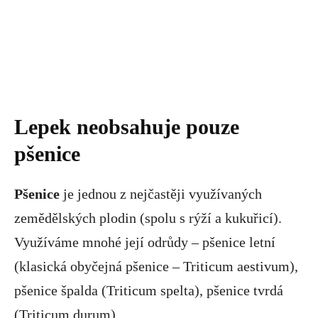
Lepek neobsahuje pouze
pšenice
Pšenice
je jednou z nejčastěji využívaných
zemědělských plodin (spolu s rýží a kukuřicí).
Využíváme mnohé její odrůdy – pšenice letní
(klasická obyčejná pšenice – Triticum aestivum),
pšenice špalda (Triticum spelta), pšenice tvrdá
(Triticum durum).