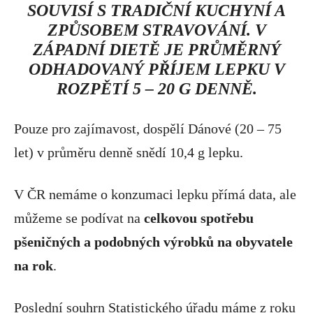
SOUVISÍ S TRADIČNÍ KUCHYNÍ A
ZPŮSOBEM STRAVOVÁNÍ. V
ZÁPADNÍ DIETĚ JE PRŮMĚRNÝ
ODHADOVANÝ PŘÍJEM LEPKU V
ROZPĚTÍ 5 – 20 G DENNĚ.
Pouze pro zajímavost, dospělí Dánové (20 – 75
let) v průměru denně snědí 10,4 g lepku.
V ČR nemáme o konzumaci lepku přímá data, ale
můžeme se podívat na
celkovou spotřebu
pšeničných a podobných výrobků na obyvatele
na rok
.
Poslední souhrn Statistického úřadu máme z roku