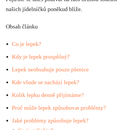
našich jídelníčků poněkud blíže.
Obsah článku
Co je lepek?
Kdy je lepek prospěšný?
Lepek neobsahuje pouze pšenice
Kde všude se nachází lepek?
Kolik lepku denně přijímáme?
Proč může lepek způsobovat problémy?
Jaké problémy způsobuje lepek?