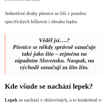
Jednotlivé druhy pšenice se liší v poměru
specifických bílkovin i obsahu lepku.
Věděl jsi….?
Pšenice se někdy správně označuje
také jako žito – zejména na
západním Slovensku. Naopak, na
východě označují za žito žito.
Kde všude se nachází lepek?
Lepek
se nachází v obilovinách, a to konkrétně v: