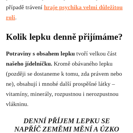
případě trávení
hraje psychika velmi důležitou
roli
.
Kolik lepku denně přijímáme?
Potraviny s obsahem lepku
tvoří velkou část
našeho jídelníčku.
Kromě obávaného lepku
(později se dostaneme k tomu, zda právem nebo
ne), obsahují i mnohé další prospěšné látky –
vitamíny, minerály, rozpustnou i nerozpustnou
vlákninu.
DENNÍ PŘÍJEM LEPKU SE
NAPŘÍČ ZEMĚMI MĚNÍ A ÚZKO