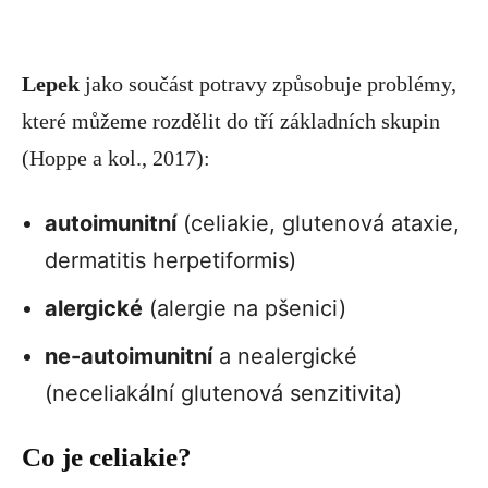
Lepek
jako součást potravy způsobuje problémy,
které můžeme rozdělit do tří základních skupin
(Hoppe a kol., 2017):
autoimunitní
(celiakie, glutenová ataxie,
dermatitis herpetiformis)
alergické
(alergie na pšenici)
ne-autoimunitní
a nealergické
(neceliakální glutenová senzitivita)
Co je celiakie?