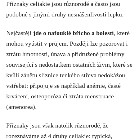
Příznaky celiakie jsou různorodé a často jsou
podobné s jinými druhy nesnášenlivosti lepku.
Nejčastěji
jde o nafouklé břicho a bolesti
, které
mohou vyústit v průjem. Později lze pozorovat i
ztrátu hmotnosti, únava a přidružené problémy
související s nedostatkem ostatních živin, které se
kvůli zánětu sliznice tenkého střeva nedokážou
vstřebat: připojuje se například anémie, časté
krvácení, osteoporóza či ztráta menstruace
(amenorea).
Příznaky jsou však natolik různorodé, že
rozeznáváme až 4 druhy celiakie: typická,