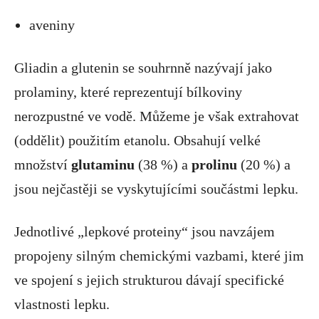
aveniny
Gliadin a glutenin se souhrnně nazývají jako
prolaminy, které reprezentují bílkoviny
nerozpustné ve vodě. Můžeme je však extrahovat
(oddělit) použitím etanolu. Obsahují velké
množství
glutaminu
(38 %) a
prolinu
(20 %) a
jsou nejčastěji se vyskytujícími součástmi lepku.
Jednotlivé „lepkové proteiny“ jsou navzájem
propojeny silným chemickými vazbami, které jim
ve spojení s jejich strukturou dávají specifické
vlastnosti lepku.