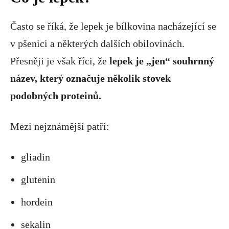
Často se říká, že lepek je bílkovina nacházející se
v pšenici a některých dalších obilovinách.
Přesněji je však říci, že
lepek je „jen“ souhrnný
název, který označuje několik stovek
podobných proteinů.
Mezi nejznámější patří:
gliadin
glutenin
hordein
sekalin