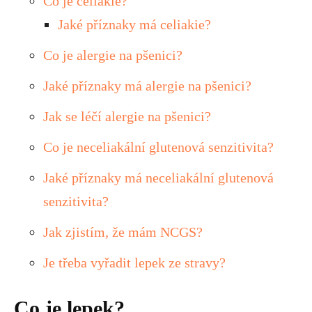
Co je celiakie?
Jaké příznaky má celiakie?
Co je alergie na pšenici?
Jaké příznaky má alergie na pšenici?
Jak se léčí alergie na pšenici?
Co je neceliakální glutenová senzitivita?
Jaké příznaky má neceliakální glutenová
senzitivita?
Jak zjistím, že mám NCGS?
Je třeba vyřadit lepek ze stravy?
Co je lepek?