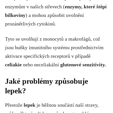
enzymům v našich střevech (
enzymy, které štěpí
bílkoviny
) a mohou způsobit uvolnění
prozánětlivých cytokinů.
Tyto se uvolňují z monocytů a makrofágů, což
jsou buňky imunitního systému prostřednictvím
aktivace specifických receptorů v případě
celiakie
nebo neceliakální
glutenové senzitivity.
Jaké problémy způsobuje
lepek?
Přestože
lepek
je běžnou součástí naší stravy,