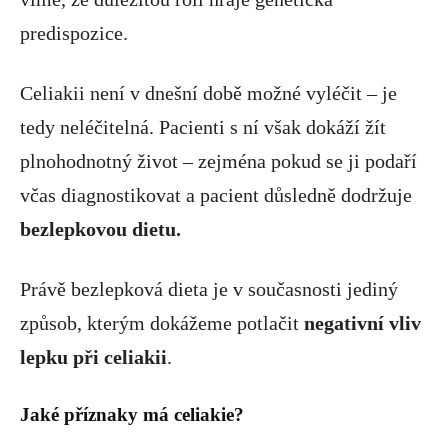
predispozice.
Celiakii není v dnešní době možné vyléčit – je
tedy neléčitelná. Pacienti s ní však dokáží žít
plnohodnotný život – zejména pokud se ji podaří
včas diagnostikovat a pacient důsledně dodržuje
bezlepkovou dietu.
Právě bezlepková dieta je v současnosti jediný
způsob, kterým dokážeme potlačit
negativní vliv
lepku při celiakii
.
Jaké příznaky má celiakie?