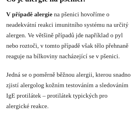
V případě alergie
na pšenici hovoříme o
neadekvátní reakci imunitního systému na určitý
alergen. Ve většině případů jde například o pyl
nebo roztoči, v tomto případě však tělo přehnaně
reaguje na bílkoviny nacházející se v pšenici.
Jedná se o poměrně běžnou alergii, kterou snadno
zjistí alergolog kožním testováním a sledováním
IgE protilátek – protilátek typických pro
alergické reakce.