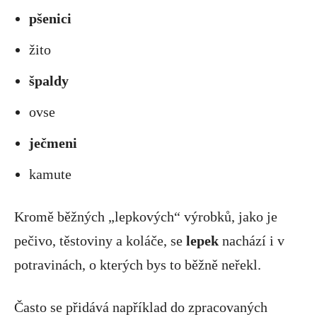
pšenici
žito
špaldy
ovse
ječmeni
kamute
Kromě běžných „lepkových“ výrobků, jako je
pečivo, těstoviny a koláče, se
lepek
nachází i v
potravinách, o kterých bys to běžně neřekl.
Často se přidává například do zpracovaných