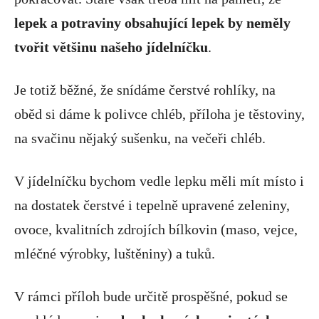
lepek a potraviny obsahující lepek by neměly
tvořit většinu našeho jídelníčku
.
Je totiž běžné, že snídáme čerstvé rohlíky, na
oběd si dáme k polivce chléb, příloha je těstoviny,
na svačinu nějaký sušenku, na večeři chléb.
V jídelníčku bychom vedle lepku měli mít místo i
na dostatek čerstvé i tepelně upravené zeleniny,
ovoce, kvalitních zdrojích bílkovin (maso, vejce,
mléčné výrobky, luštěniny) a tuků.
V rámci příloh bude určitě prospěšné, pokud se