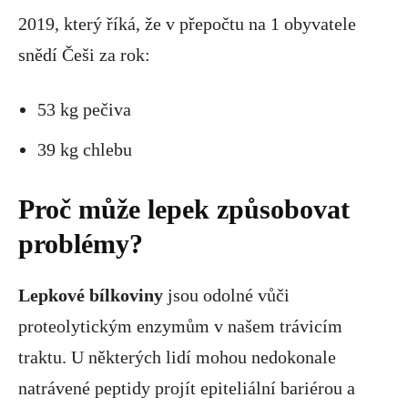
2019, který říká, že v přepočtu na 1 obyvatele
snědí Češi za rok:
53 kg pečiva
39 kg chlebu
Proč může lepek způsobovat
problémy?
Lepkové bílkoviny
jsou odolné vůči
proteolytickým enzymům v našem trávicím
traktu. U některých lidí mohou nedokonale
natrávené peptidy projít epiteliální bariérou a