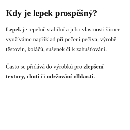
Kdy je lepek prospěšný?
Lepek
je tepelně stabilní a jeho vlastnosti široce
využíváme například při pečení pečiva, výrobě
těstovin, koláčů, sušenek či k zahušťování.
Často se přidává do výrobků pro
zlepšení
textury, chuti
či
udržování vlhkosti.