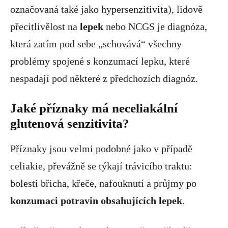
označovaná také jako hypersenzitivita), lidově
přecitlivělost na
lepek
nebo NCGS je diagnóza,
která zatím pod sebe „schovává“ všechny
problémy spojené s konzumací lepku, které
nespadají pod některé z předchozích diagnóz.
Jaké příznaky má neceliakální
glutenová senzitivita?
Příznaky jsou velmi podobné jako v případě
celiakie, převážně se týkají trávicího traktu:
bolesti břicha, křeče, nafouknutí a průjmy po
konzumaci potravin obsahujících lepek
.