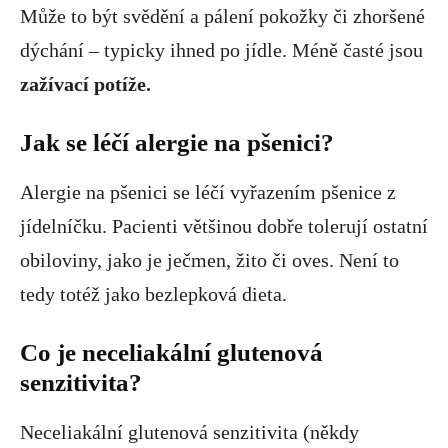
Může to být svědění a pálení pokožky či zhoršené
dýchání – typicky ihned po jídle. Méně časté jsou
zažívací potíže.
Jak se léčí alergie na pšenici?
Alergie na pšenici se léčí vyřazením pšenice z
jídelníčku. Pacienti většinou dobře tolerují ostatní
obiloviny, jako je ječmen, žito či oves. Není to
tedy totéž jako bezlepková dieta.
Co je neceliakální glutenová
senzitivita?
Neceliakální glutenová senzitivita (někdy