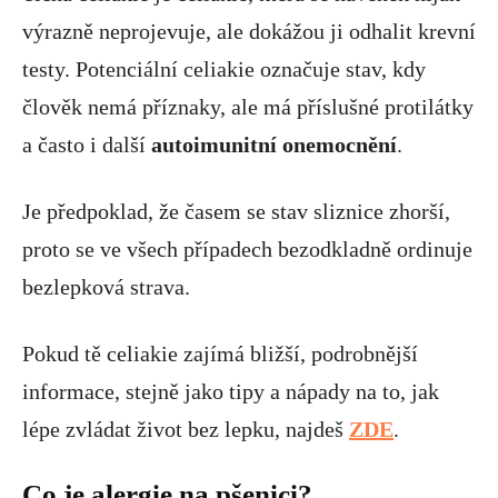
výrazně neprojevuje, ale dokážou ji odhalit krevní
testy. Potenciální celiakie označuje stav, kdy
člověk nemá příznaky, ale má příslušné protilátky
a často i další
autoimunitní onemocnění
.
Je předpoklad, že časem se stav sliznice zhorší,
proto se ve všech případech bezodkladně ordinuje
bezlepková strava.
Pokud tě celiakie zajímá bližší, podrobnější
informace, stejně jako tipy a nápady na to, jak
lépe zvládat život bez lepku, najdeš
ZDE
.
Co je alergie na pšenici?